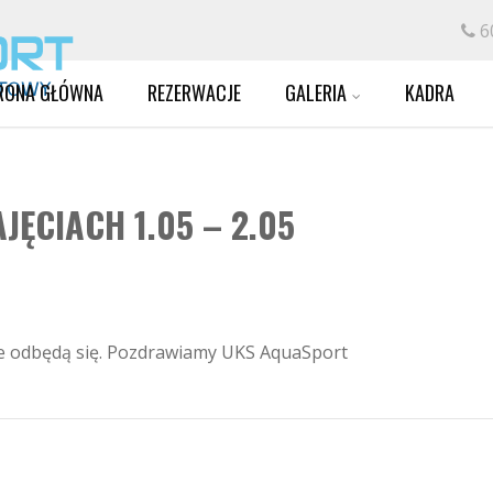
6
RONA GŁÓWNA
REZERWACJE
GALERIA
KADRA
JĘCIACH 1.05 – 2.05
 nie odbędą się. Pozdrawiamy UKS AquaSport