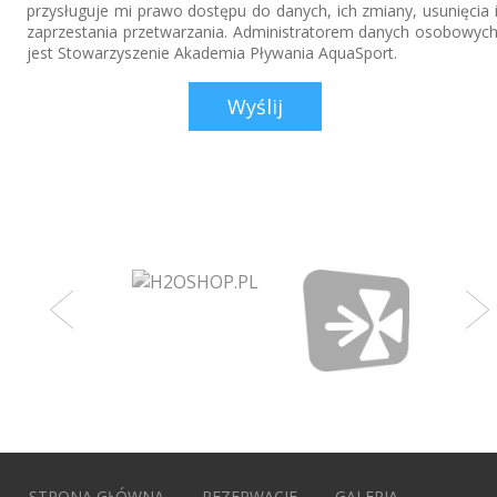
przysługuje mi prawo dostępu do danych, ich zmiany, usunięcia 
zaprzestania przetwarzania. Administratorem danych osobowyc
jest Stowarzyszenie Akademia Pływania AquaSport.
STRONA GŁÓWNA
REZERWACJE
GALERIA