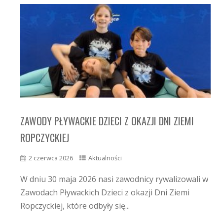
ZAWODY PŁYWACKIE DZIECI Z OKAZJI DNI ZIEMI
ROPCZYCKIEJ
2 czerwca 2026
Aktualności
W dniu 30 maja 2026 nasi zawodnicy rywalizowali w
Zawodach Pływackich Dzieci z okazji Dni Ziemi
Ropczyckiej, które odbyły się...