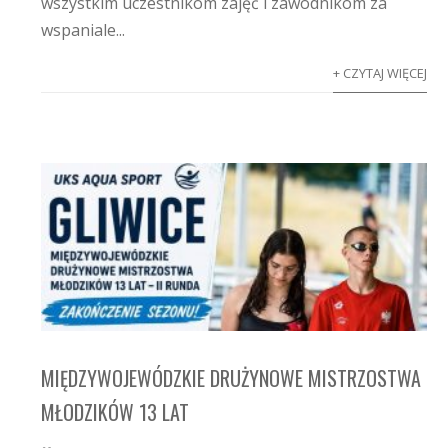
wszystkim uczestnikom zajęć i zawodnikom za
wspaniale...
+ CZYTAJ WIĘCEJ
MIĘDZYWOJEWÓDZKIE DRUŻYNOWE MISTRZOSTWA
MŁODZIKÓW 13 LAT