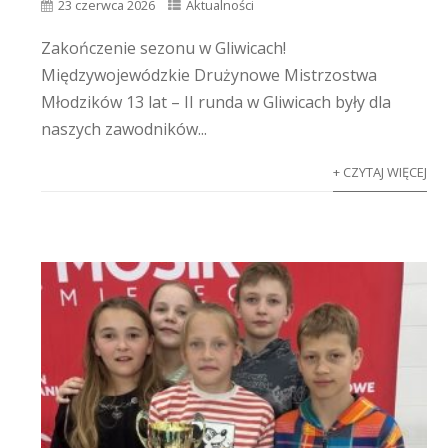
23 czerwca 2026
Aktualności
Zakończenie sezonu w Gliwicach!
Międzywojewódzkie Drużynowe Mistrzostwa
Młodzików 13 lat – II runda w Gliwicach były dla
naszych zawodników...
+ CZYTAJ WIĘCEJ