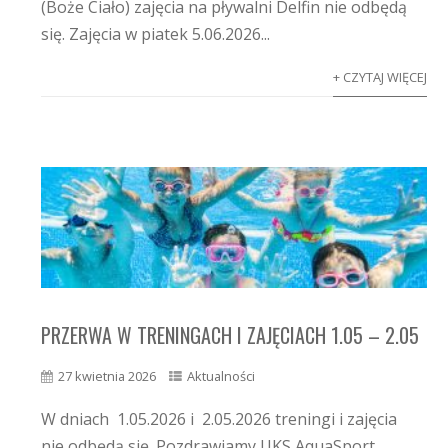
(Boże Ciało) zajęcia na pływalni Delfin nie odbędą
się. Zajęcia w piatek 5.06.2026...
+ CZYTAJ WIĘCEJ
PRZERWA W TRENINGACH I ZAJĘCIACH 1.05 – 2.05
27 kwietnia 2026
Aktualności
W dniach 1.05.2026 i 2.05.2026 treningi i zajęcia
nie odbędą się. Pozdrawiamy UKS AquaSport