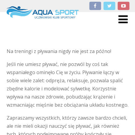
Na treningi z pływania nigdy nie jest za późno!
Jeśli nie umiesz pływać, nie pozwól by coś tak
wspaniałego ominęło Cię w życiu. Pływanie łączy w
sobie wiele zalet: odpręża, relaksuje, pozwala spalić
zbędne kalorie i modelować sylwetkę. Korzystnie
wpływa na nasze zdrowie, pobudzając krążenie i
wzmacniając mięśnie bez obciążania układu kostnego.
Zapraszamy wszystkich, którzy zawsze bardzo chcieli,
ale nie mieli okazji nauczyć się pływać, jak również
tych, których podejmowane próby kończyły się