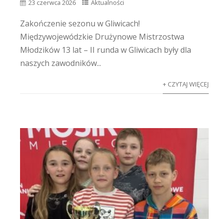
23 czerwca 2026
Aktualności
Zakończenie sezonu w Gliwicach!
Międzywojewódzkie Drużynowe Mistrzostwa
Młodzików 13 lat – II runda w Gliwicach były dla
naszych zawodników...
+ CZYTAJ WIĘCEJ