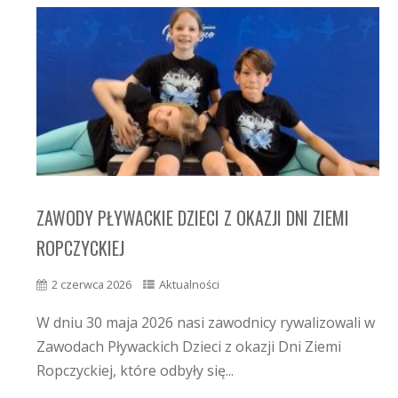
ZAWODY PŁYWACKIE DZIECI Z OKAZJI DNI ZIEMI
ROPCZYCKIEJ
2 czerwca 2026
Aktualności
W dniu 30 maja 2026 nasi zawodnicy rywalizowali w
Zawodach Pływackich Dzieci z okazji Dni Ziemi
Ropczyckiej, które odbyły się...