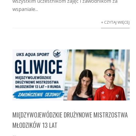
wszystkim uczestnikom zajęć i zawodnikom za
wspaniale...
+ CZYTAJ WIĘCEJ
MIĘDZYWOJEWÓDZKIE DRUŻYNOWE MISTRZOSTWA
MŁODZIKÓW 13 LAT