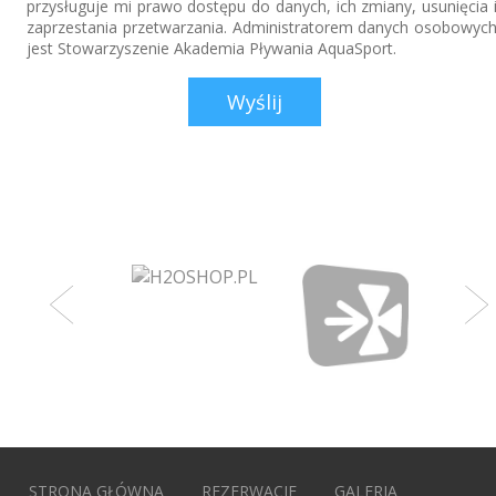
przysługuje mi prawo dostępu do danych, ich zmiany, usunięcia 
zaprzestania przetwarzania. Administratorem danych osobowyc
jest Stowarzyszenie Akademia Pływania AquaSport.
STRONA GŁÓWNA
REZERWACJE
GALERIA