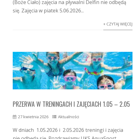
(Boże Ciało) zajęcia na pływalni Delfin nie odbędą
się. Zajęcia w piatek 5.06.2026...
+ CZYTAJ WIĘCEJ
PRZERWA W TRENINGACH I ZAJĘCIACH 1.05 – 2.05
27 kwietnia 2026
Aktualności
W dniach 1.05.2026 i 2.05.2026 treningi i zajęcia
nie odbędą się. Pozdrawiamy UKS AquaSport