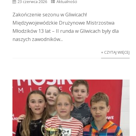
23 czerwca 2026
Aktualności
Zakończenie sezonu w Gliwicach!
Międzywojewódzkie Drużynowe Mistrzostwa
Młodzików 13 lat – II runda w Gliwicach były dla
naszych zawodników...
+ CZYTAJ WIĘCEJ