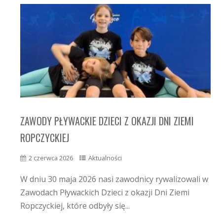
ZAWODY PŁYWACKIE DZIECI Z OKAZJI DNI ZIEMI
ROPCZYCKIEJ
2 czerwca 2026
Aktualności
W dniu 30 maja 2026 nasi zawodnicy rywalizowali w
Zawodach Pływackich Dzieci z okazji Dni Ziemi
Ropczyckiej, które odbyły się...