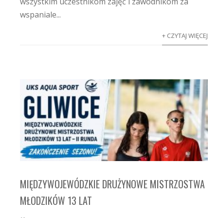
wszystkim uczestnikom zajęć i zawodnikom za
wspaniale...
+ CZYTAJ WIĘCEJ
MIĘDZYWOJEWÓDZKIE DRUŻYNOWE MISTRZOSTWA
MŁODZIKÓW 13 LAT