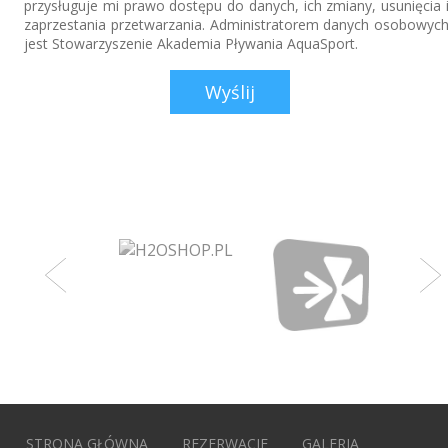
przysługuje mi prawo dostępu do danych, ich zmiany, usunięcia 
zaprzestania przetwarzania. Administratorem danych osobowyc
jest Stowarzyszenie Akademia Pływania AquaSport.
STRONA GŁÓWNA
REZERWACJE
GALERIA