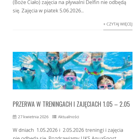
(Boże Ciało) zajęcia na pływalni Delfin nie odbędą
się. Zajęcia w piatek 5.06.2026...
+ CZYTAJ WIĘCEJ
PRZERWA W TRENINGACH I ZAJĘCIACH 1.05 – 2.05
27 kwietnia 2026
Aktualności
W dniach 1.05.2026 i 2.05.2026 treningi i zajęcia
nie odbędą się. Pozdrawiamy UKS AquaSport